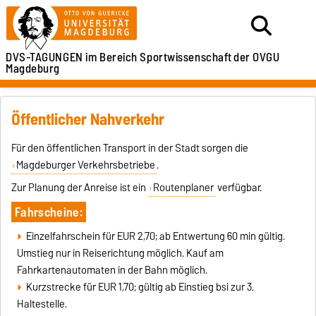
DVS-TAGUNGEN
im Bereich Sportwissenschaft
der OVGU
Magdeburg
Öffentlicher Nahverkehr
Für den öffentlichen Transport in der Stadt sorgen die
Magdeburger Verkehrsbetriebe
.
Zur Planung der Anreise ist ein
Routenplaner
verfügbar.
Fahrscheine:
Einzelfahrschein für EUR 2,70; ab Entwertung 60 min gültig.
Umstieg nur in Reiserichtung möglich. Kauf am
Fahrkartenautomaten in der Bahn möglich.
Kurzstrecke für EUR 1,70; gültig ab Einstieg bsi zur 3.
Haltestelle.