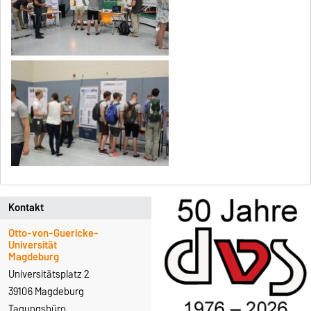
Kontakt
Otto-von-Guericke-
Universität
Magdeburg
Universitätsplatz 2
39106 Magdeburg
Tagungsbüro