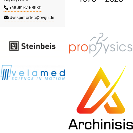
+49 391 67-56980
dvsspinfortec@ovgu.de