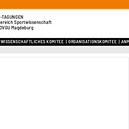
-TAGUNGEN
Bereich Sportwissenschaft
 OVGU Magdeburg
WISSENSCHAFTLICHES KOMITEE
ORGANISATIONSKOMITEE
ANM