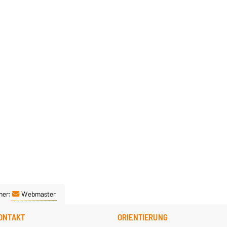
ner:
Webmaster
ONTAKT
ORIENTIERUNG