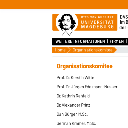
DVS
im 
der
WEITERE INFORMATIONEN
FIRMEN
Home
Organisationskomitee
Organisationskomitee
Prof. Dr. Kerstin Witte
Prof. Dr. Jürgen Edelmann-Nusser
Dr. Kathrin Rehfeld
Dr. Alexander Prinz
Dan Bürger, M.Sc.
German Krämer, M.Sc.