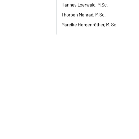
Hannes Loerwald, M.Sc.
Thorben Menrad, M.Sc.
Mareike Hergenröther, M. Sc.