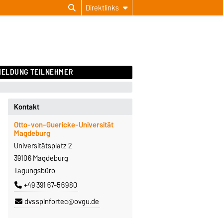
Direktlinks
ELDUNG TEILNEHMER
Kontakt
Otto-von-Guericke-Universität
Magdeburg
Universitätsplatz 2
39106 Magdeburg
Tagungsbüro
+49 391 67-56980
dvsspinfortec@ovgu.de