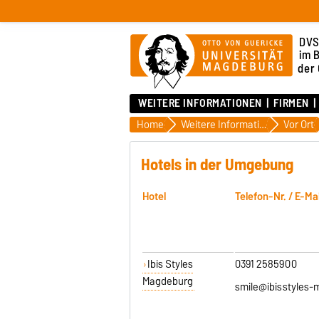
DVS
im 
der
WEITERE INFORMATIONEN
FIRMEN
Home
Weitere Informationen
Vor Ort
Hotels in der Umgebung
Hotel
Telefon-Nr. / E-Mai
Ibis Styles
0391 2585900
Magdeburg
smile@ibisstyles