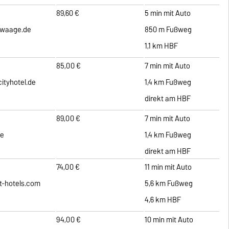
89,60 €
5 min mit Auto
swaage.de
850 m Fußweg
1,1 km HBF
85,00 €
7 min mit Auto
ityhotel.de
1,4 km Fußweg
direkt am HBF
89,00 €
7 min mit Auto
de
1,4 km Fußweg
direkt am HBF
74,00 €
11 min mit Auto
-hotels.com
5,6 km Fußweg
4,6 km HBF
94,00 €
10 min mit Auto